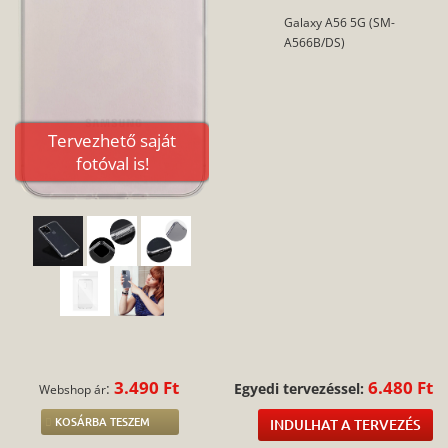
Galaxy A56 5G (SM-
A566B/DS)
Tervezhető saját
fotóval is!
3.490 Ft
6.480 Ft
:
Egyedi tervezéssel:
Webshop ár
KOSÁRBA TESZEM
INDULHAT A TERVEZÉS