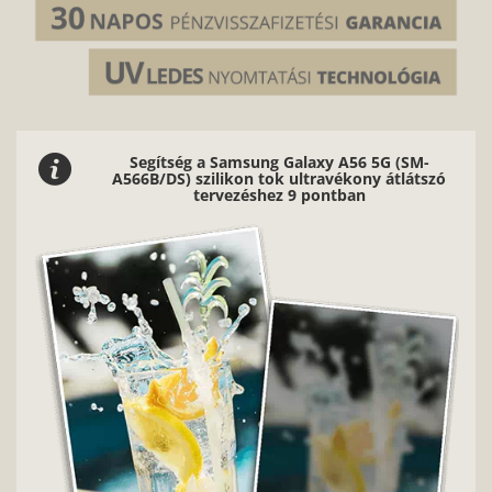
Segítség a Samsung Galaxy A56 5G (SM-
A566B/DS) szilikon tok ultravékony átlátszó
tervezéshez 9 pontban