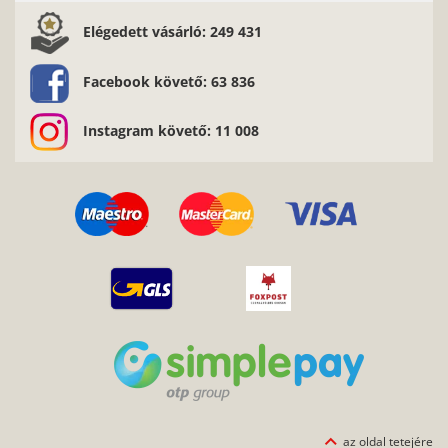
Elégedett vásárló: 249 431
Facebook követő: 63 836
Instagram követő: 11 008
az oldal tetejére