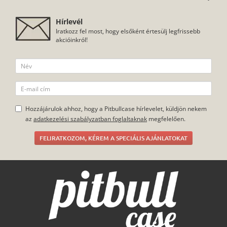
Hírlevél
Iratkozz fel most, hogy elsőként értesülj legfrissebb
akcióinkról!
Hozzájárulok ahhoz, hogy a Pitbullcase hírlevelet, küldjön nekem
az
adatkezelési szabályzatban foglaltaknak
megfelelően.
FELIRATKOZOM, KÉREM A SPECIÁLIS AJÁNLATOKAT