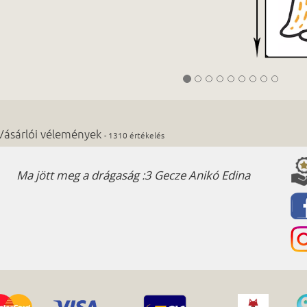
Vásárlói vélemények
- 1310 értékelés
Ma jött meg a drágaság :3 Gecze Anikó Edina