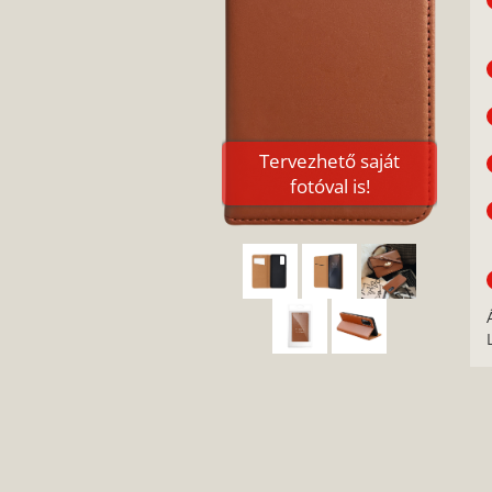
Tervezhető saját
fotóval is!