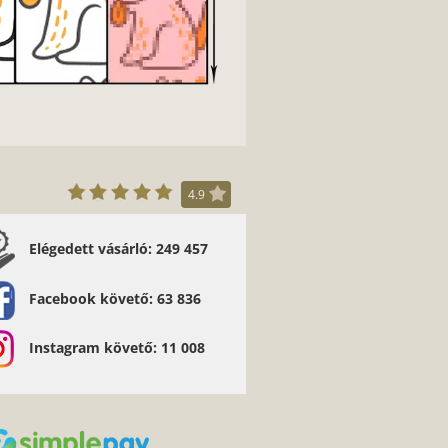
4.9
Elégedett vásárló: 249 457
Facebook követő: 63 836
Instagram követő: 11 008