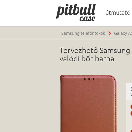
útmutató
Samsung telefontokok
Galaxy A
Tervezhető Samsung G
valódi bőr barna