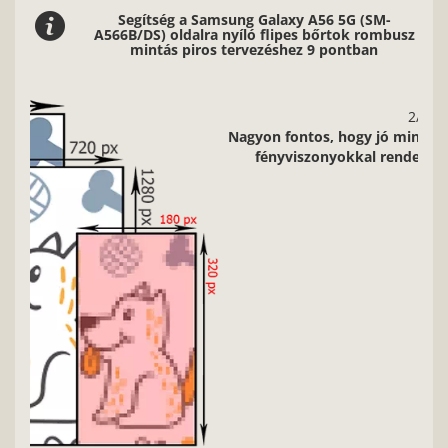
Segítség a Samsung Galaxy A56 5G (SM-
A566B/DS) oldalra nyíló flipes bőrtok rombusz
mintás piros tervezéshez 9 pontban