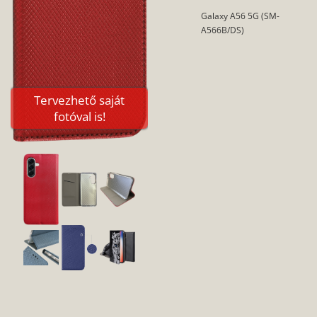
Galaxy A56 5G (SM-
A566B/DS)
Tervezhető saját
fotóval is!