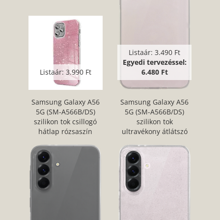
Listaár:
3.490 Ft
Egyedi tervezéssel:
Listaár:
3.990 Ft
6.480 Ft
Samsung Galaxy A56
Samsung Galaxy A56
5G (SM-A566B/DS)
5G (SM-A566B/DS)
szilikon tok csillogó
szilikon tok
hátlap rózsaszín
ultravékony átlátszó