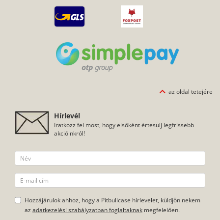
az oldal tetejére
Hírlevél
Iratkozz fel most, hogy elsőként értesülj legfrissebb
akcióinkról!
Hozzájárulok ahhoz, hogy a Pitbullcase hírlevelet, küldjön nekem
az
adatkezelési szabályzatban foglaltaknak
megfelelően.