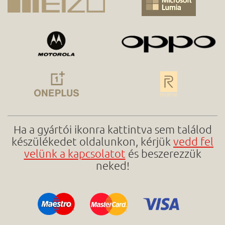
Ha a gyártói ikonra kattintva sem találod
készülékedet oldalunkon, kérjük
vedd fel
velünk a kapcsolatot
és beszerezzük
neked!