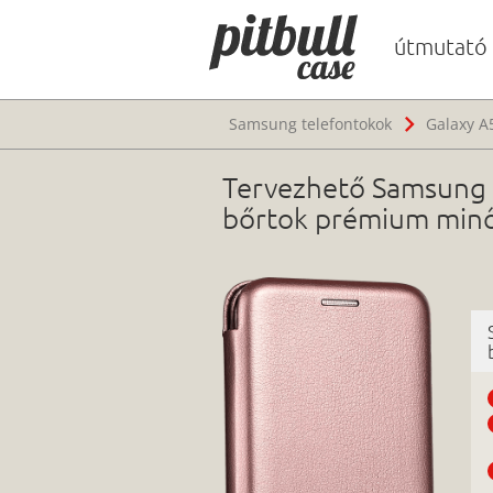
útmutató
Samsung telefontokok
Galaxy A
Tervezhető Samsung G
bőrtok prémium minő