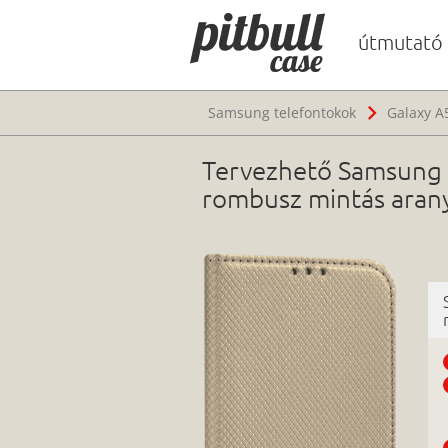
útmutató
Samsung telefontokok
Galaxy A
Tervezhető Samsung G
rombusz mintás aran