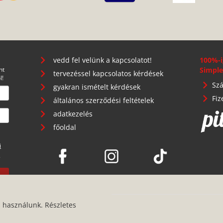
vedd fel velünk a kapcsolatot!
100%-i
nt
Simple
tervezéssel kapcsolatos kérdések
l!
Szá
gyakran ismételt kérdések
Fiz
általános szerződési feltételek
adatkezelés
főoldal
i
.
s használunk. Részletes