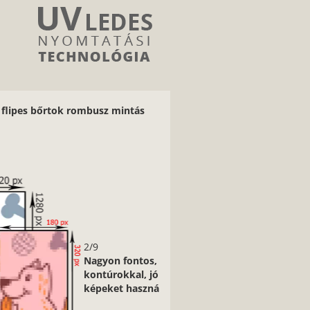
 flipes bőrtok rombusz mintás