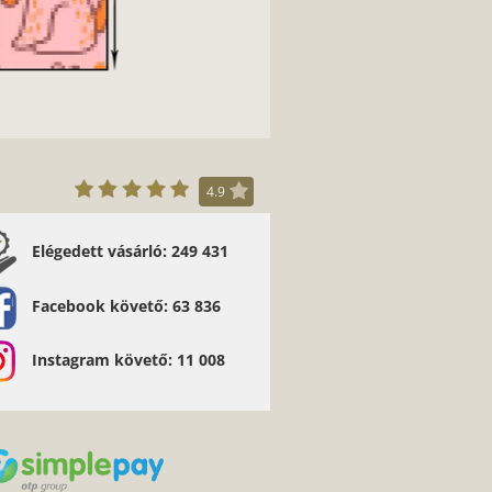
4.9
Elégedett vásárló: 249 431
Facebook követő: 63 836
Instagram követő: 11 008
az oldal tetejére