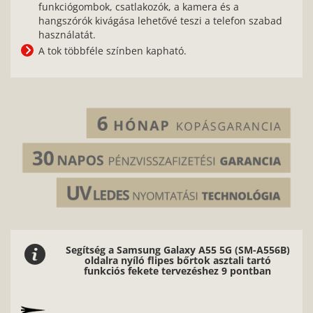
funkciógombok, csatlakozók, a kamera és a
hangszórók kivágása lehetővé teszi a telefon szabad
használatát.
A tok többféle színben kapható.
Segítség a Samsung Galaxy A55 5G (SM-A556B)
oldalra nyíló flipes bőrtok asztali tartó
funkciós fekete tervezéshez 9 pontban