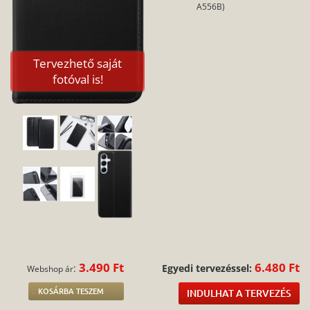
A556B)
Tervezhető saját
fotóval is!
3.490 Ft
6.480 Ft
:
Egyedi tervezéssel:
Webshop ár
KOSÁRBA TESZEM
INDULHAT A TERVEZÉS