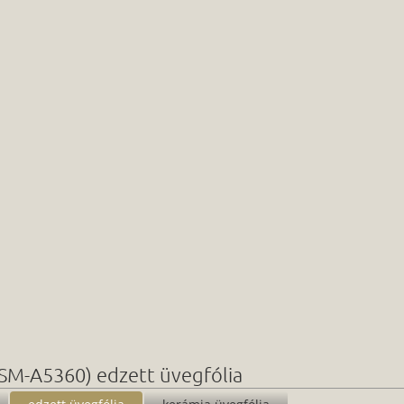
SM-A5360) edzett üvegfólia