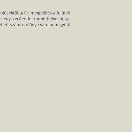
ülésektől. A 9H megjelölés a felületi
és egyszerűen fel tudod helyezni az
ellett számos előnye van: nem gyűjti