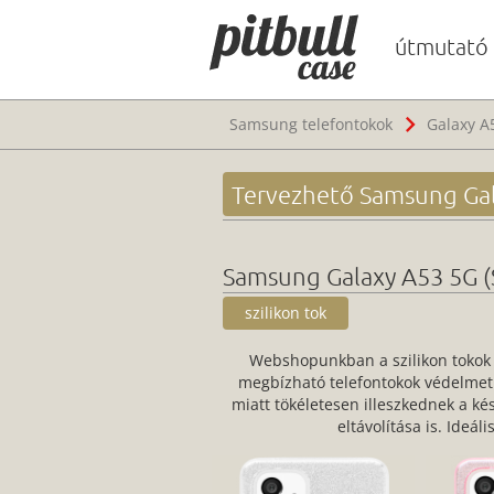
útmutató
Samsung telefontokok
Galaxy A
Tervezhető Samsung Gal
Samsung Galaxy A53 5G (
szilikon tok
Webshopunkban a szilikon tokok 
megbízható telefontokok védelmet 
miatt tökéletesen illeszkednek a k
eltávolítása is. Ideá