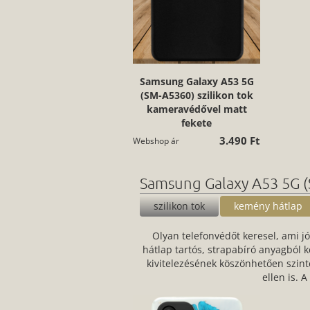
Samsung Galaxy A53 5G
(SM-A5360) szilikon tok
kameravédővel matt
fekete
3.490 Ft
Webshop ár
Samsung Galaxy A53 5G 
szilikon tok
kemény hátlap
Olyan telefonvédőt keresel, ami jó
hátlap tartós, strapabíró anyagból 
kivitelezésének köszönhetően szint
ellen is. 