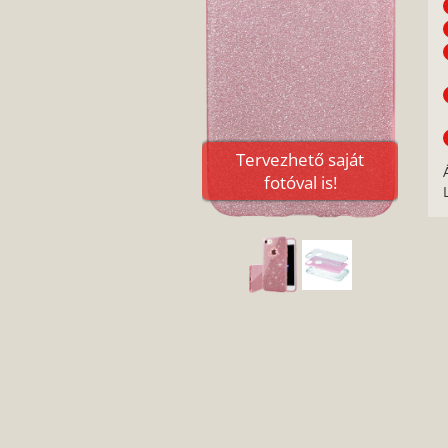
Tervezhető saját
fotóval is!