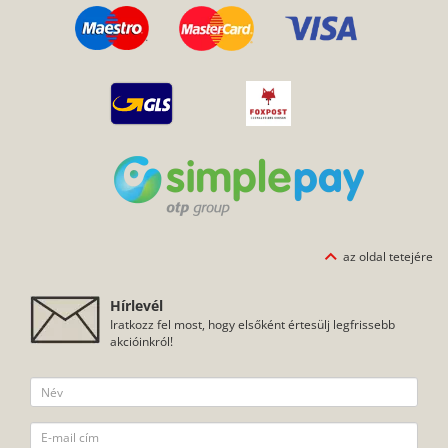
az oldal tetejére
Hírlevél
Iratkozz fel most, hogy elsőként értesülj legfrissebb
akcióinkról!