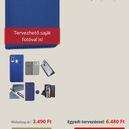
Tervezhető saját
fotóval is!
3.490 Ft
6.480 Ft
:
Egyedi tervezéssel:
Webshop ár