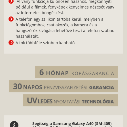
Állvány funkciója különösen hasznos, megkönnyíti
például a filmek, fényképek kényelmes nézését vagy
az internetes böngészést.
A telefon egy szilikon tartóba kerül, melyben a
funkciógombok, csatlakozók, a kamera és a
hangszórók kivágása lehetővé teszi a telefon szabad
használatát.
A tok többféle színben kapható.
Segítség a Samsung Galaxy A40 (SM-405)