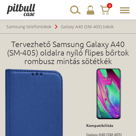
0
Toggl
navig
Samsung telefontokok
Galaxy A40 (SM-405) tokok
Tervezhető Samsung Galaxy A40
(SM-405) oldalra nyíló flipes bőrtok
rombusz mintás sötétkék
Kompatibilitás
Galaxy A40 (SM-405)