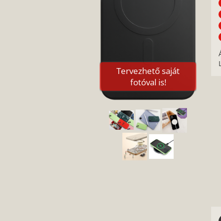
Tervezhető saját
fotóval is!