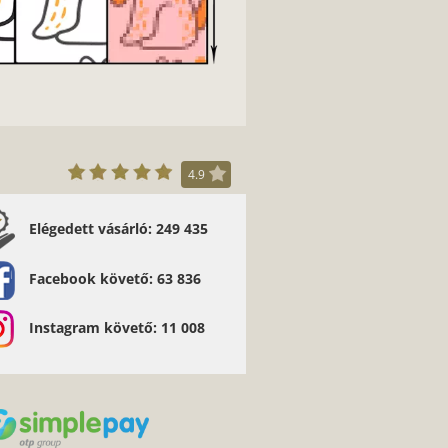
4.9
Elégedett vásárló: 249 435
Facebook követő: 63 836
Instagram követő: 11 008