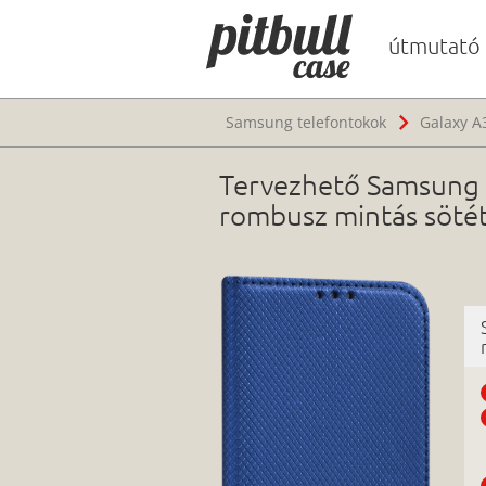
útmutató
Samsung telefontokok
Galaxy A
Tervezhető Samsung G
rombusz mintás söté