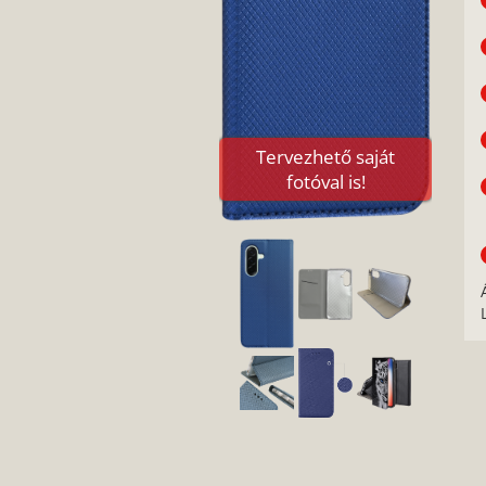
Tervezhető saját
fotóval is!