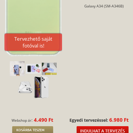
Galaxy A34 (SM-A346B)
Tervezhető saját
fotóval is!
4.490 Ft
6.980 Ft
:
Egyedi tervezéssel:
Webshop ár
KOSÁRBA TESZEM
INDULHAT A TERVEZÉS