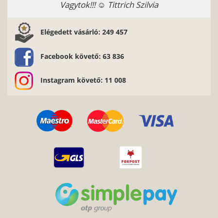
Vagytok!!! ☺️ Tittrich Szilvia
Elégedett vásárló: 249 457
Facebook követő: 63 836
Instagram követő: 11 008