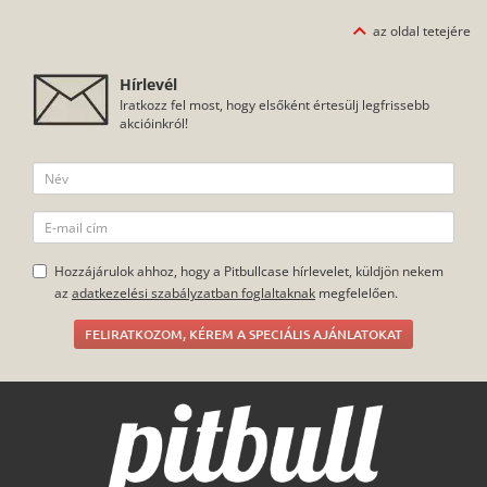
az oldal tetejére
Hírlevél
Iratkozz fel most, hogy elsőként értesülj legfrissebb
akcióinkról!
Hozzájárulok ahhoz, hogy a Pitbullcase hírlevelet, küldjön nekem
az
adatkezelési szabályzatban foglaltaknak
megfelelően.
FELIRATKOZOM, KÉREM A SPECIÁLIS AJÁNLATOKAT