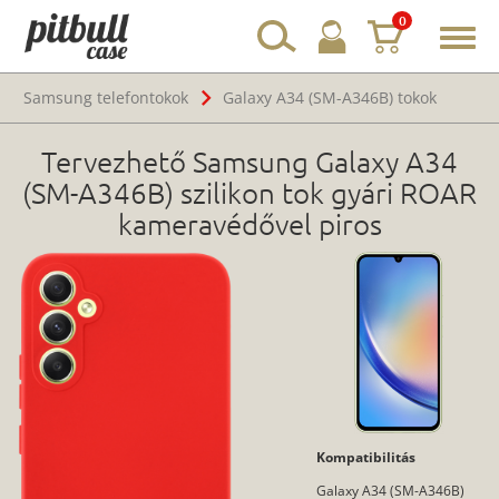
0
Toggl
navig
Samsung telefontokok
Galaxy A34 (SM-A346B) tokok
Tervezhető Samsung Galaxy A34
(SM-A346B) szilikon tok gyári ROAR
kameravédővel piros
Kompatibilitás
Galaxy A34 (SM-A346B)