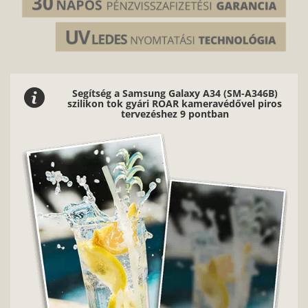
Segítség a Samsung Galaxy A34 (SM-A346B)
szilikon tok gyári ROAR kameravédővel piros
tervezéshez 9 pontban