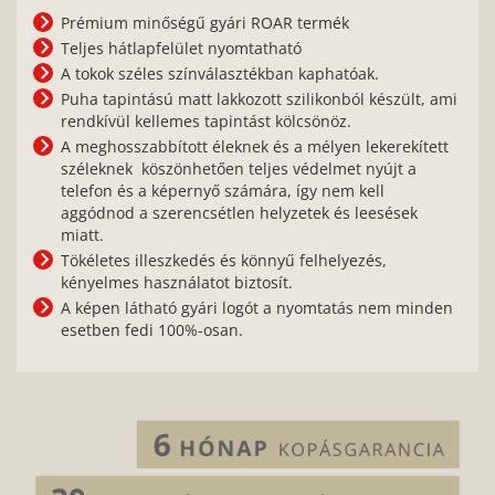
Prémium minőségű gyári ROAR termék
Teljes hátlapfelület nyomtatható
A tokok széles színválasztékban kaphatóak.
Puha tapintású matt lakkozott szilikonból készült, ami
rendkívül kellemes tapintást kölcsönöz.
A meghosszabbított éleknek és a mélyen lekerekített
széleknek köszönhetően teljes védelmet nyújt a
telefon és a képernyő számára, így nem kell
aggódnod a szerencsétlen helyzetek és leesések
miatt.
Tökéletes illeszkedés és könnyű felhelyezés,
kényelmes használatot biztosít.
A képen látható gyári logót a nyomtatás nem minden
esetben fedi 100%-osan.