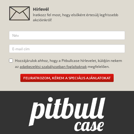
Hírlevél
Iratkozz fel most, hogy elsőként értesülj legfrissebb
akcióinkról!
Hozzájárulok ahhoz, hogy a Pitbullcase hírlevelet, küldjön nekem
az
adatkezelési szabályzatban foglaltaknak
megfelelően.
FELIRATKOZOM, KÉREM A SPECIÁLIS AJÁNLATOKAT