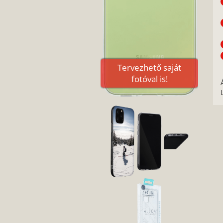
Tervezhető saját
fotóval is!