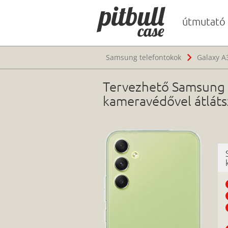
útmutató
Samsung telefontokok
Galaxy A
Tervezhető Samsung 
kameravédővel átlát