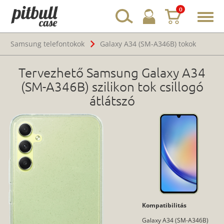
0
Toggl
navig
Samsung telefontokok
Galaxy A34 (SM-A346B) tokok
Tervezhető Samsung Galaxy A34
(SM-A346B) szilikon tok csillogó
átlátszó
Kompatibilitás
Galaxy A34 (SM-A346B)