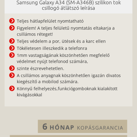
Samsung Galaxy A34 (SM-A346B) szilikon tok
csillogó átlátszó leírása
Teljes hátlapfelület nyomtatható
Figyelem! A teljes felületű nyomtatás eltakarja a
csillámos réteget!
Teljes védelem a por, ütések és a karc ellen
Tökéletesen illeszkedik a telefonra
1mm vastagságának köszönhetően megfelelő
védelmet nyújt telefonod számára,
szinte észrevehetetlen.
A csillámos anyagnak köszönhetően igazán divatos
kiegészítő a mobilod számára.
Könnyű felhelyezés,funkciógomboknak kialakított
kivágásokkal