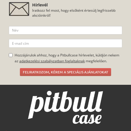
Hírlevél
Iratkozz fel most, hogy elsőként értesülj legfrissebb
akcióinkról!
Hozzájárulok ahhoz, hogy a Pitbullcase hírlevelet, küldjön nekem
az
adatkezelési szabályzatban foglaltaknak
megfelelően.
FELIRATKOZOM, KÉREM A SPECIÁLIS AJÁNLATOKAT