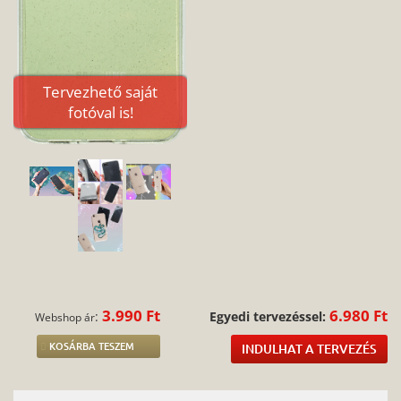
Tervezhető saját
fotóval is!
3.990 Ft
6.980 Ft
:
Egyedi tervezéssel:
Webshop ár
KOSÁRBA TESZEM
INDULHAT A TERVEZÉS