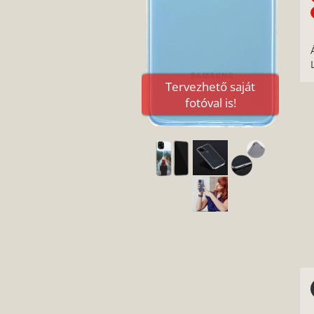
Tervezhető saját
fotóval is!