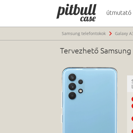
útmutató
Samsung telefontokok
Galaxy A
Tervezhető Samsung G