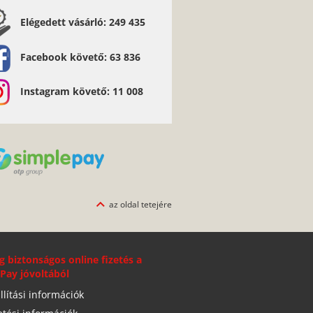
Elégedett vásárló: 249 435
Facebook követő: 63 836
Instagram követő: 11 008
az oldal tetejére
g biztonságos online fizetés a
Pay jóvoltából
llítási információk