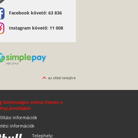
Facebook követő: 63 836
Instagram követő: 11 008
az oldal tetejére
g biztonságos online fizetés a
Pay jóvoltából
llítási információk
etési információk
Telephely: