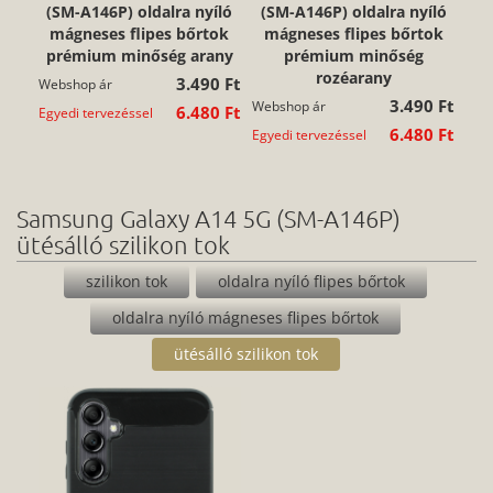
(SM-A146P) oldalra nyíló
(SM-A146P) oldalra nyíló
mágneses flipes bőrtok
mágneses flipes bőrtok
prémium minőség arany
prémium minőség
rozéarany
3.490 Ft
Webshop ár
3.490 Ft
Webshop ár
6.480 Ft
Egyedi tervezéssel
6.480 Ft
Egyedi tervezéssel
Samsung Galaxy A14 5G (SM-A146P)
ütésálló szilikon tok
szilikon tok
oldalra nyíló flipes bőrtok
oldalra nyíló mágneses flipes bőrtok
ütésálló szilikon tok