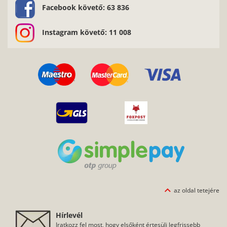
Facebook követő: 63 836
Instagram követő: 11 008
az oldal tetejére
Hírlevél
Iratkozz fel most, hogy elsőként értesülj legfrissebb