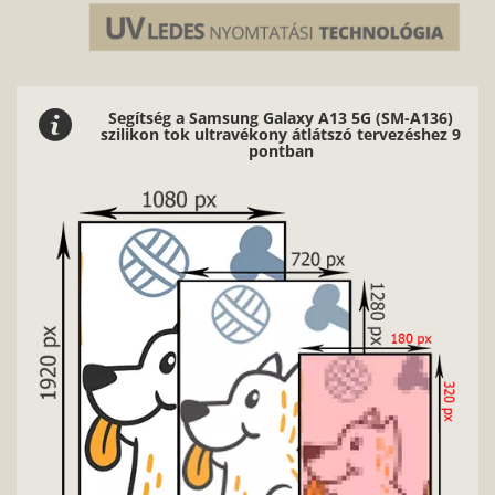
Segítség a Samsung Galaxy A13 5G (SM-A136)
szilikon tok ultravékony átlátszó tervezéshez 9
pontban