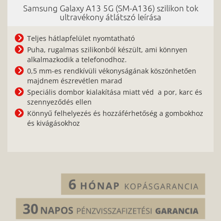
Samsung Galaxy A13 5G (SM-A136) szilikon tok
ultravékony átlátszó leírása
Teljes hátlapfelület nyomtatható
Puha, rugalmas szilikonból készült, ami könnyen
alkalmazkodik a telefonodhoz.
0,5 mm-es rendkívüli vékonyságának köszönhetően
majdnem észrevétlen marad
Speciális dombor kialakítása miatt véd a por, karc és
szennyeződés ellen
Könnyű felhelyezés és hozzáférhetőség a gombokhoz
és kivágásokhoz