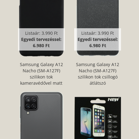
Listaár:
3.990 Ft
Listaár:
3.990 Ft
Egyedi tervezéssel:
Egyedi tervezéssel:
6.980 Ft
6.980 Ft
Samsung Galaxy A12
Samsung Galaxy A12
Nacho (SM-A127F)
Nacho (SM-A127F)
szilikon tok
szilikon tok csillogó
kameravédővel matt
átlátszó
fekete