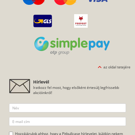
az oldal tetejére
Hírlevél
Iratkozz fel most, hogy elsőként értesülj legfrissebb
akcióinkról!
Hozzájárulok ahhoz, hogy a Pitbullcase hírlevelet, küldjön nekem