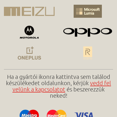
Ha a gyártói ikonra kattintva sem találod
készülékedet oldalunkon, kérjük
vedd fel
velünk a kapcsolatot
és beszerezzük
neked!