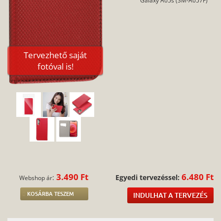
Tervezhető saját
fotóval is!
3.490 Ft
6.480 Ft
:
Egyedi tervezéssel:
Webshop ár
KOSÁRBA TESZEM
INDULHAT A TERVEZÉS