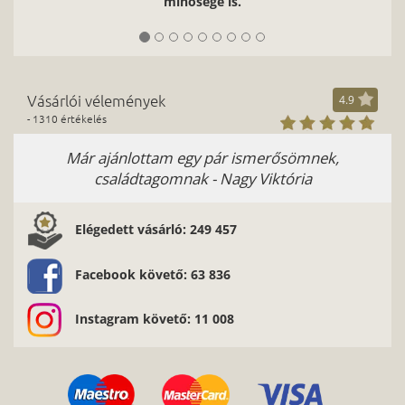
minősége is.
Vásárlói vélemények
4.9
- 1310 értékelés
Már ajánlottam egy pár ismerősömnek,
családtagomnak - Nagy Viktória
Elégedett vásárló: 249 457
Facebook követő: 63 836
Instagram követő: 11 008