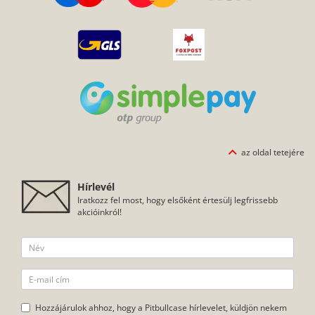
az oldal tetejére
Hírlevél
Iratkozz fel most, hogy elsőként értesülj legfrissebb
akcióinkról!
Hozzájárulok ahhoz, hogy a Pitbullcase hírlevelet, küldjön nekem