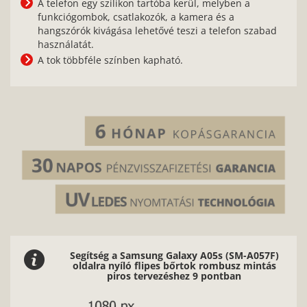
A telefon egy szilikon tartóba kerül, melyben a
funkciógombok, csatlakozók, a kamera és a
hangszórók kivágása lehetővé teszi a telefon szabad
használatát.
A tok többféle színben kapható.
Segítség a Samsung Galaxy A05s (SM-A057F)
oldalra nyíló flipes bőrtok rombusz mintás
piros tervezéshez 9 pontban