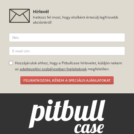
Hírlevél
Iratkozz fel most, hogy elsőként értesülj legfrissebb
akcióinkról!
Hozzájárulok ahhoz, hogy a Pitbullcase hírlevelet, küldjön nekem
az
adatkezelési szabályzatban foglaltaknak
megfelelően.
FELIRATKOZOM, KÉREM A SPECIÁLIS AJÁNLATOKAT