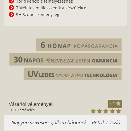
Törlő kendő a felhelyezéshez
Tökéletesen illeszkedik a készülékre
9H Szuper keménység
Vásárlói vélemények
4.9
- 1310 értékelés
Nagyon szívesen ajállom bárkinek. - Petrik László