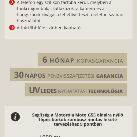
A telefon egy szilikon tartóba kerül, melyben a
funkciógombok, csatlakozók, a kamera és a
hangszórók kivágása lehetővé teszi a telefon szabad
használatát.
A tok többféle színben kapható.
Segítség a Motorola Moto G55 oldalra nyíló
flipes bőrtok rombusz mintás fekete
tervezéshez 9 pontban