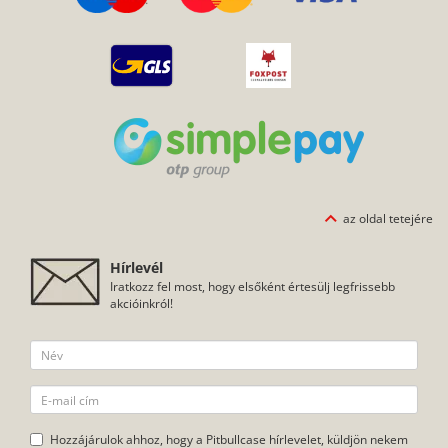
az oldal tetejére
Hírlevél
Iratkozz fel most, hogy elsőként értesülj legfrissebb
akcióinkról!
Hozzájárulok ahhoz, hogy a Pitbullcase hírlevelet, küldjön nekem