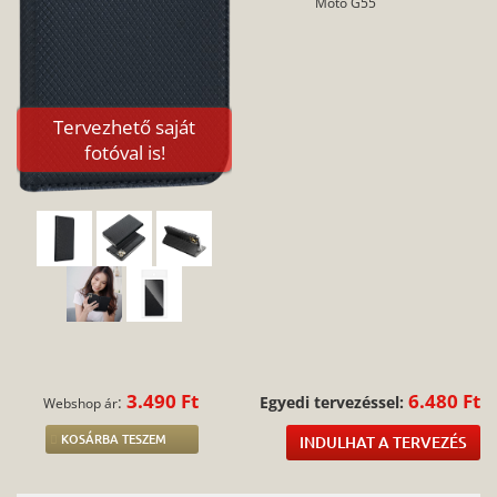
Moto G55
Tervezhető saját
fotóval is!
3.490 Ft
6.480 Ft
:
Egyedi tervezéssel:
Webshop ár
KOSÁRBA TESZEM
INDULHAT A TERVEZÉS