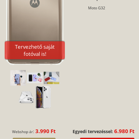
Moto G32
Tervezhető saját
fotóval is!
3.990 Ft
6.980 Ft
:
Egyedi tervezéssel:
Webshop ár