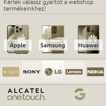
Kérlek válassz gyártót a webshop
termékeinkhez!
Apple
Samsung
Huawei