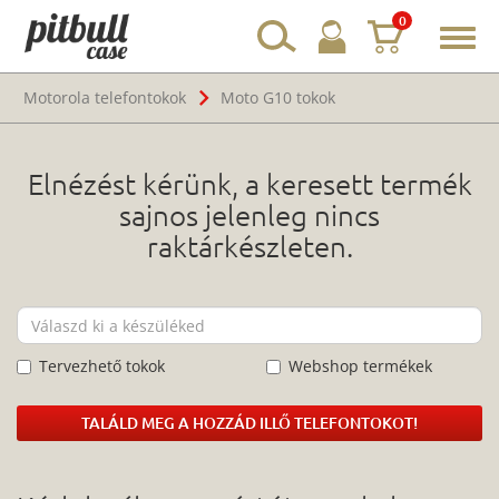
0
Toggl
navig
Motorola telefontokok
Moto G10 tokok
Elnézést kérünk, a keresett termék
sajnos jelenleg nincs
raktárkészleten.
Tervezhető tokok
Webshop termékek
TALÁLD MEG A HOZZÁD ILLŐ TELEFONTOKOT!