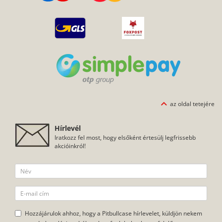
az oldal tetejére
Hírlevél
Iratkozz fel most, hogy elsőként értesülj legfrissebb
akcióinkról!
Hozzájárulok ahhoz, hogy a Pitbullcase hírlevelet, küldjön nekem