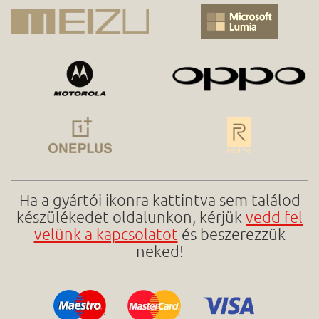
Ha a gyártói ikonra kattintva sem találod
készülékedet oldalunkon, kérjük
vedd fel
velünk a kapcsolatot
és beszerezzük
neked!