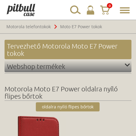
0
Toggl
navig
Motorola telefontokok
Moto E7 Power tokok
Tervezhető Motorola Moto E7 Power
tokok
Webshop termékek
Motorola Moto E7 Power oldalra nyíló
flipes bőrtok
oldalra nyíló flipes bőrtok