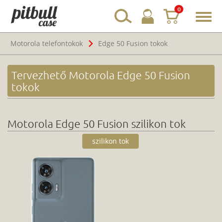
0
Toggl
navig
Motorola telefontokok
Edge 50 Fusion tokok
Tervezhető Motorola Edge 50 Fusion
tokok
Motorola Edge 50 Fusion szilikon tok
szilikon tok