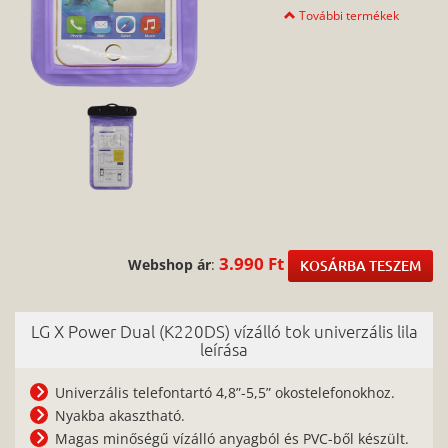
További termékek
3.990 Ft
Webshop ár
:
KOSÁRBA TESZEM
LG X Power Dual (K220DS) vízálló tok univerzális lila
leírása
Univerzális telefontartó 4,8”-5,5” okostelefonokhoz.
Nyakba akasztható.
Magas minőségű vízálló anyagból és PVC-ből készült.