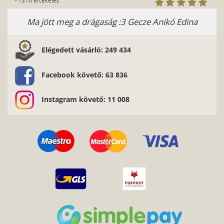
- 1310 értékelés
Ma jött meg a drágaság :3 Gecze Anikó Edina
Elégedett vásárló: 249 434
Facebook követő: 63 836
Instagram követő: 11 008