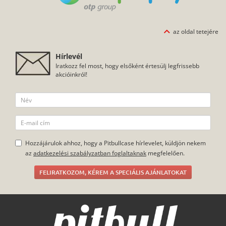
az oldal tetejére
Hírlevél
Iratkozz fel most, hogy elsőként értesülj legfrissebb
akcióinkról!
Hozzájárulok ahhoz, hogy a Pitbullcase hírlevelet, küldjön nekem
az
adatkezelési szabályzatban foglaltaknak
megfelelően.
FELIRATKOZOM, KÉREM A SPECIÁLIS AJÁNLATOKAT