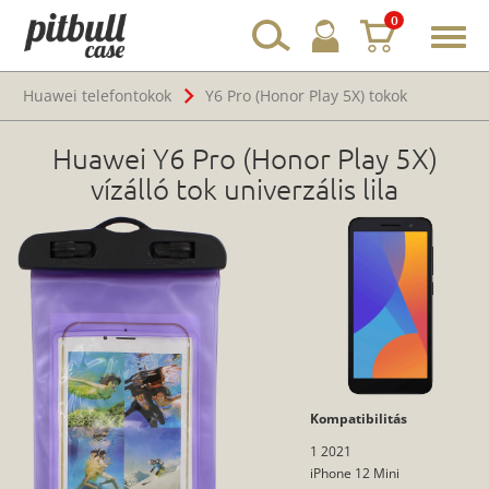
0
Toggl
navig
Huawei telefontokok
Y6 Pro (Honor Play 5X) tokok
Huawei Y6 Pro (Honor Play 5X)
vízálló tok univerzális lila
Kompatibilitás
1 2021
iPhone 12 Mini