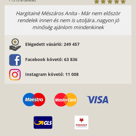
- 1310 értékelés
Hargitainé Mészáros Anita - Már nem először
rendelek innen és nem is utoljára..nagyon jó
minőség ajánlom mindenkinek
Elégedett vásárló: 249 457
Facebook követő: 63 836
Instagram követő: 11 008