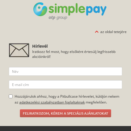
az oldal tetejére
Hírlevél
Iratkozz fel most, hogy elsőként értesülj legfrissebb
akcióinkról!
Hozzájárulok ahhoz, hogy a Pitbullcase hírlevelet, küldjön nekem
az
adatkezelési szabályzatban foglaltaknak
megfelelően.
FELIRATKOZOM, KÉREM A SPECIÁLIS AJÁNLATOKAT