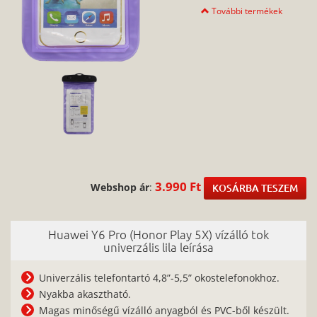
További termékek
3.990 Ft
Webshop ár
:
KOSÁRBA TESZEM
Huawei Y6 Pro (Honor Play 5X) vízálló tok
univerzális lila leírása
Univerzális telefontartó 4,8”-5,5” okostelefonokhoz.
Nyakba akasztható.
Magas minőségű vízálló anyagból és PVC-ből készült.