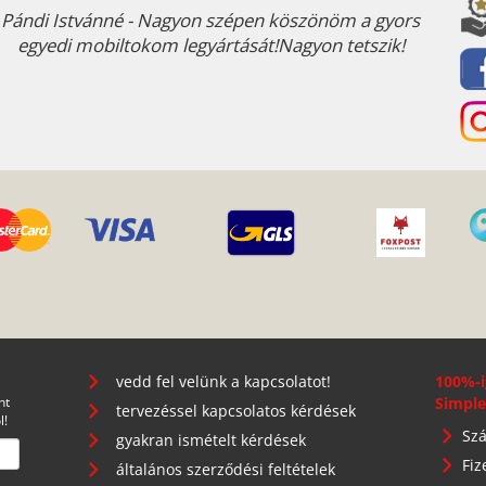
Pándi Istvánné - Nagyon szépen köszönöm a gyors
egyedi mobiltokom legyártását!Nagyon tetszik!
vedd fel velünk a kapcsolatot!
100%-i
nt
Simple
tervezéssel kapcsolatos kérdések
l!
Szá
gyakran ismételt kérdések
Fiz
általános szerződési feltételek