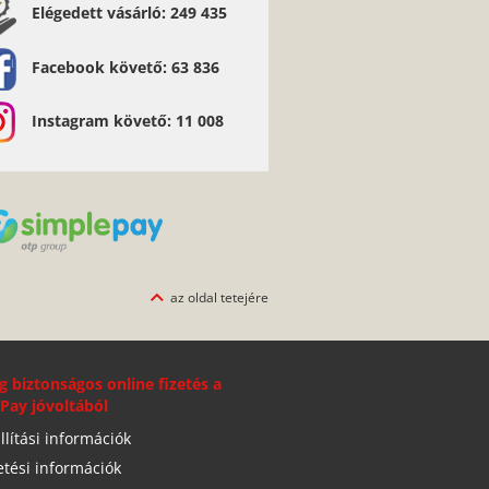
Elégedett vásárló: 249 435
Facebook követő: 63 836
Instagram követő: 11 008
az oldal tetejére
g biztonságos online fizetés a
Pay jóvoltából
llítási információk
etési információk