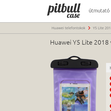
útmutató
Huawei telefontokok
Y5 Lite 201
Huawei Y5 Lite 2018 ví