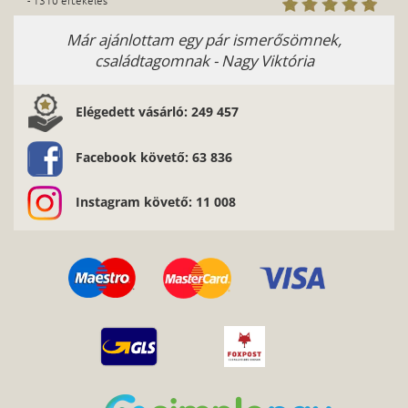
- 1310 értékelés
Már ajánlottam egy pár ismerősömnek,
családtagomnak - Nagy Viktória
Elégedett vásárló: 249 457
Facebook követő: 63 836
Instagram követő: 11 008