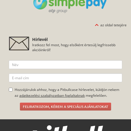
az oldal tetejére
Hírlevél
Iratkozz fel most, hogy elsőként értesülj legfrissebb
akcióinkról!
Hozzájárulok ahhoz, hogy a Pitbullcase hírlevelet, küldjön nekem
az
adatkezelési szabályzatban foglaltaknak
megfelelően.
FELIRATKOZOM, KÉREM A SPECIÁLIS AJÁNLATOKAT