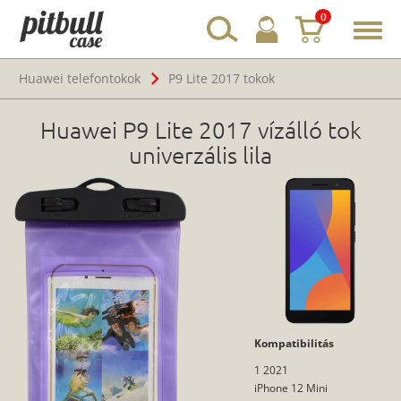
0
Toggl
navig
Huawei telefontokok
P9 Lite 2017 tokok
Huawei P9 Lite 2017 vízálló tok
univerzális lila
Kompatibilitás
1 2021
iPhone 12 Mini