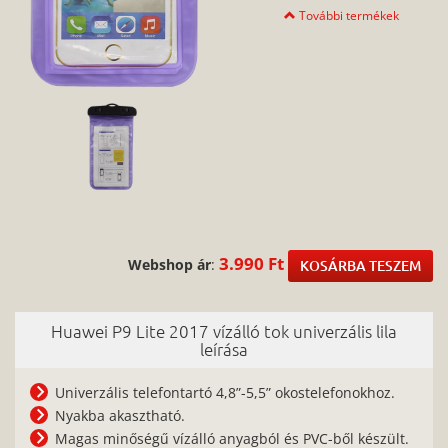
További termékek
3.990 Ft
Webshop ár
:
KOSÁRBA TESZEM
Huawei P9 Lite 2017 vízálló tok univerzális lila
leírása
Univerzális telefontartó 4,8”-5,5” okostelefonokhoz.
Nyakba akasztható.
Magas minőségű vízálló anyagból és PVC-ből készült.