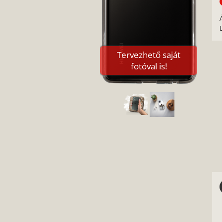
Tervezhető saját
fotóval is!