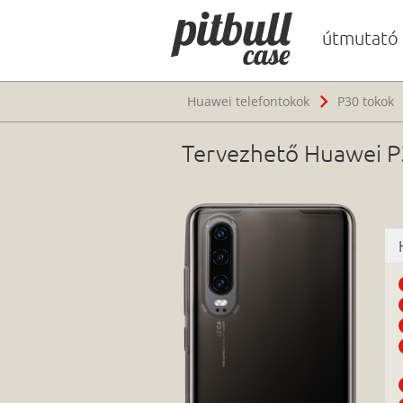
útmutató
Huawei telefontokok
P30 tokok
Tervezhető Huawei P30