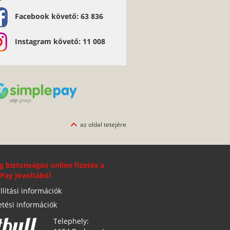
Facebook követő: 63 836
Instagram követő: 11 008
az oldal tetejére
g biztonságos online fizetés a
Pay jóvoltából
llítási információk
etési információk
Telephely: