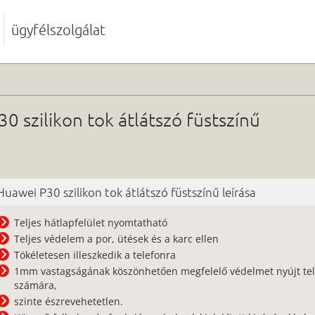
ügyfélszolgálat
 szilikon tok átlátszó füstszínű
Huawei P30 szilikon tok átlátszó füstszínű leírása
Teljes hátlapfelület nyomtatható
Teljes védelem a por, ütések és a karc ellen
Tökéletesen illeszkedik a telefonra
1mm vastagságának köszönhetően megfelelő védelmet nyújt te
számára,
szinte észrevehetetlen.