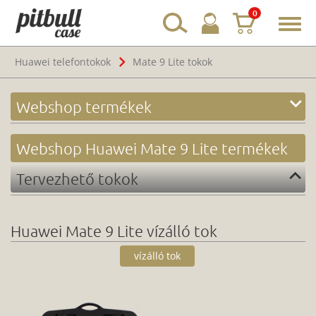
0
Toggl
navig
Huawei telefontokok
Mate 9 Lite tokok
Webshop termékek
Webshop Huawei Mate 9 Lite termékek
Tervezhető tokok
Huawei Mate 9 Lite vízálló tok
vízálló tok