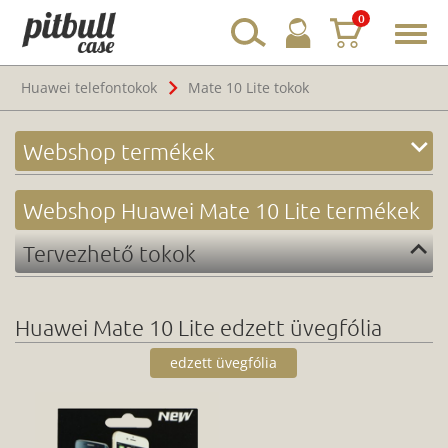
0
Toggl
navig
Huawei telefontokok
Mate 10 Lite tokok
Webshop termékek
Webshop Huawei Mate 10 Lite termékek
Tervezhető tokok
Huawei Mate 10 Lite edzett üvegfólia
edzett üvegfólia