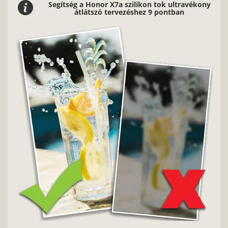
Segítség a Honor X7a szilikon tok ultravékony
átlátszó tervezéshez 9 pontban