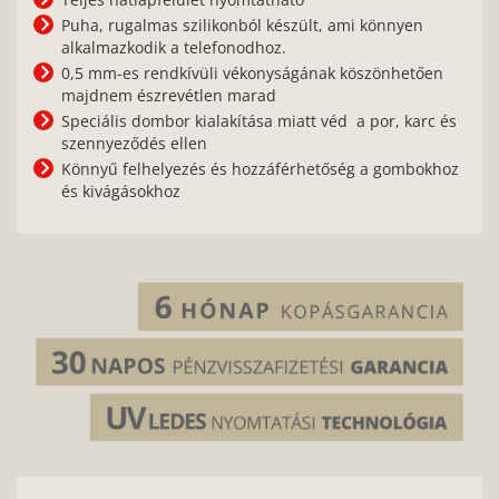
Puha, rugalmas szilikonból készült, ami könnyen
alkalmazkodik a telefonodhoz.
0,5 mm-es rendkívüli vékonyságának köszönhetően
majdnem észrevétlen marad
Speciális dombor kialakítása miatt véd a por, karc és
szennyeződés ellen
Könnyű felhelyezés és hozzáférhetőség a gombokhoz
és kivágásokhoz