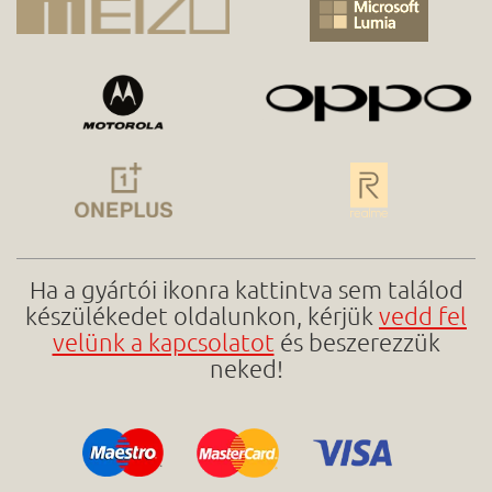
Ha a gyártói ikonra kattintva sem találod
készülékedet oldalunkon, kérjük
vedd fel
velünk a kapcsolatot
és beszerezzük
neked!