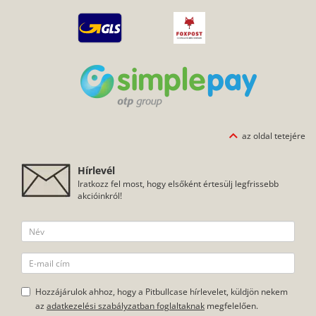
az oldal tetejére
Hírlevél
Iratkozz fel most, hogy elsőként értesülj legfrissebb
akcióinkról!
Hozzájárulok ahhoz, hogy a Pitbullcase hírlevelet, küldjön nekem
az
adatkezelési szabályzatban foglaltaknak
megfelelően.