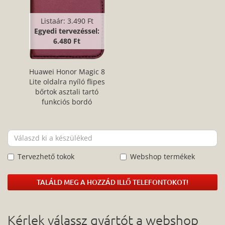
Listaár:
3.490 Ft
Egyedi tervezéssel:
6.480 Ft
Huawei Honor Magic 8
Lite oldalra nyíló flipes
bőrtok asztali tartó
funkciós bordó
Tervezhető tokok
Webshop termékek
TALÁLD MEG A HOZZÁD ILLŐ TELEFONTOKOT!
Kérlek válassz gyártót a webshop