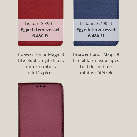
Listaár:
3.490 Ft
Listaár:
3.490 Ft
Egyedi tervezéssel:
Egyedi tervezéssel:
6.480 Ft
6.480 Ft
Huawei Honor Magic 8
Huawei Honor Magic 8
Lite oldalra nyíló flipes
Lite oldalra nyíló flipes
bőrtok rombusz
bőrtok rombusz
mintás piros
mintás sötétkék