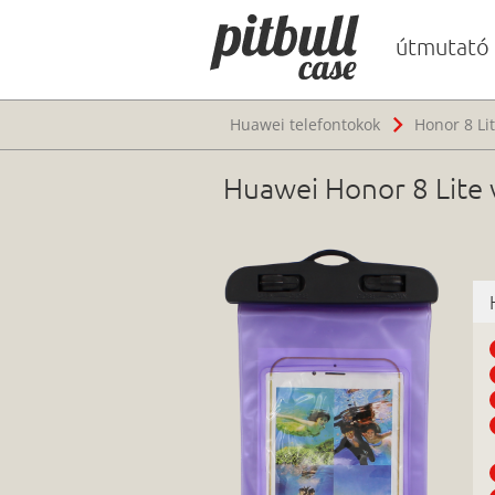
útmutató
Huawei telefontokok
Honor 8 Li
Huawei Honor 8 Lite ví