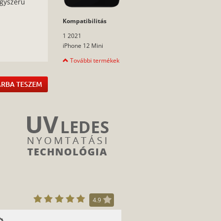
egyszerű
Kompatibilitás
1 2021
:
iPhone 12 Mini
További termékek
RBA TESZEM
4.9