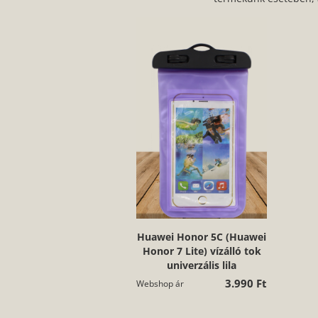
Huawei Honor 5C (Huawei
Honor 7 Lite) vízálló tok
univerzális lila
3.990 Ft
Webshop ár