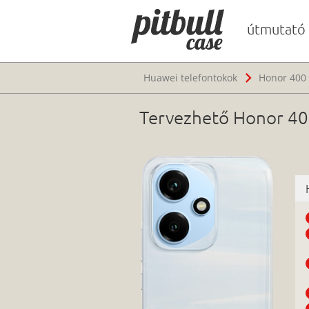
útmutató
Huawei telefontokok
Honor 400 
Tervezhető Honor 400