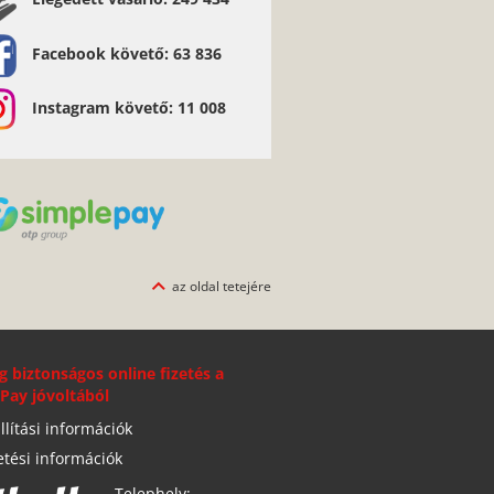
Facebook követő: 63 836
Instagram követő: 11 008
az oldal tetejére
g biztonságos online fizetés a
Pay jóvoltából
llítási információk
etési információk
Telephely: