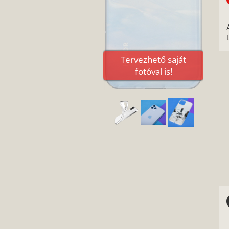
Tervezhető saját
fotóval is!