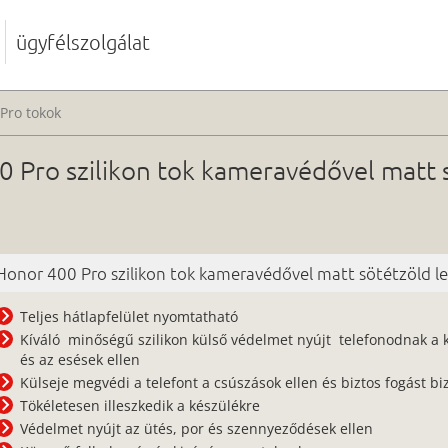
ügyfélszolgálat
Pro tokok
 Pro szilikon tok kameravédővel matt 
Honor 400 Pro szilikon tok kameravédővel matt sötétzöld le
Teljes hátlapfelület nyomtatható
Kíváló minőségű szilikon külső védelmet nyújt telefonodnak a 
és az esések ellen
Külseje megvédi a telefont a csúszások ellen és biztos fogást biz
Tökéletesen illeszkedik a készülékre
Védelmet nyújt az ütés, por és szennyeződések ellen