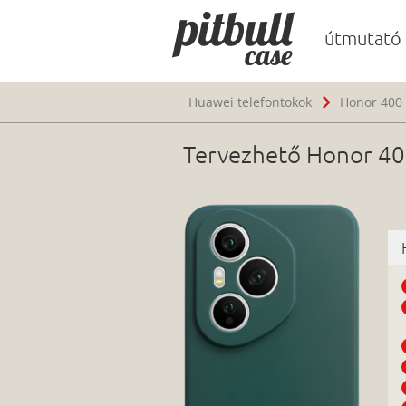
útmutató
Huawei telefontokok
Honor 400 
Tervezhető Honor 400