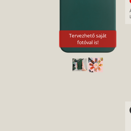
Tervezhető saját
fotóval is!