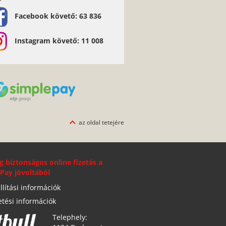
Facebook követő: 63 836
Instagram követő: 11 008
az oldal tetejére
g biztonságos online fizetés a
Pay jóvoltából
llítási információk
etési információk
Telephely: