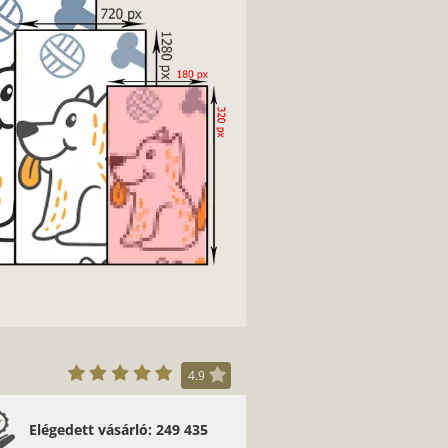
4.9
Elégedett vásárló: 249 435