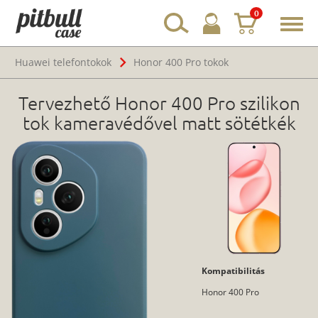
0
Toggl
navig
Huawei telefontokok
Honor 400 Pro tokok
Tervezhető Honor 400 Pro szilikon
tok kameravédővel matt sötétkék
Kompatibilitás
Honor 400 Pro