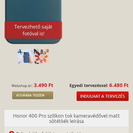
Tervezhető saját
fotóval is!
3.490 Ft
6.480 Ft
:
Egyedi tervezéssel:
Webshop ár
KOSÁRBA TESZEM
INDULHAT A TERVEZÉS
Honor 400 Pro szilikon tok kameravédővel matt
sötétkék leírása