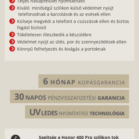
Teljes hátlapfelület nyomtatható
Kíváló minőségű szilikon külső védelmet nyújt
telefonodnak a karcolások és az esések ellen
Külseje megvédi a telefont a csúszások ellen és biztos
fogást biztosít
Tökéletesen illeszkedik a készülékre
Védelmet nyújt az ütés, por és szennyeződések ellen
Könnyű felhelyezés és kivágás a portoknak
Segítség a Honor 400 Pro szilikon tok