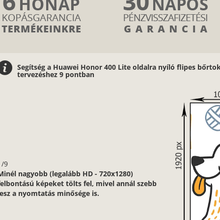
Segítség a Huawei Honor 400 Lite oldalra nyíló flipes bőrtok
tervezéshez 9 pontban
1/9
Minél nagyobb (legalább HD - 720x1280)
felbontású képeket tölts fel, mivel annál szebb
lesz a nyomtatás minősége is.