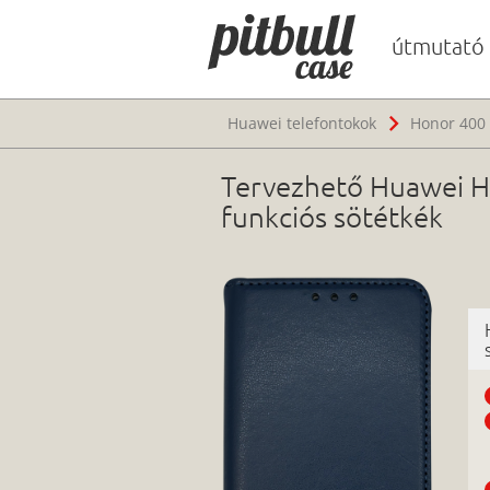
útmutató
Huawei telefontokok
Honor 400 
Tervezhető Huawei Hon
funkciós sötétkék