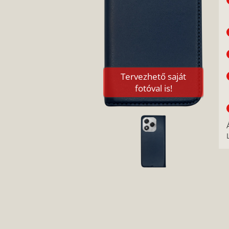
Tervezhető saját
fotóval is!