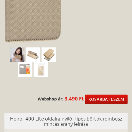
3.490 Ft
Webshop ár
:
KOSÁRBA TESZEM
Honor 400 Lite oldalra nyíló flipes bőrtok rombusz
mintás arany leírása