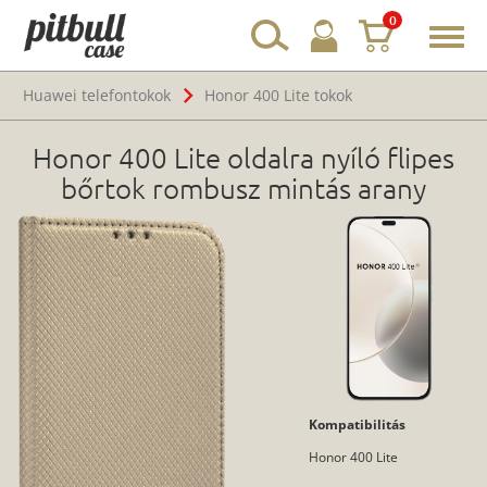
0
Toggl
navig
Huawei telefontokok
Honor 400 Lite tokok
Honor 400 Lite oldalra nyíló flipes
bőrtok rombusz mintás arany
Kompatibilitás
Honor 400 Lite