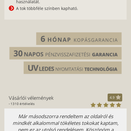
használatát.
A tok többféle színben kapható.
Vásárlói vélemények
4.9
- 1310 értékelés
Már másodszorra rendeltem az oldalról és
mindkét alkalommal tökéletes tokokat kaptam,
nem ez az utolsó rendelésem, Köszönöm a