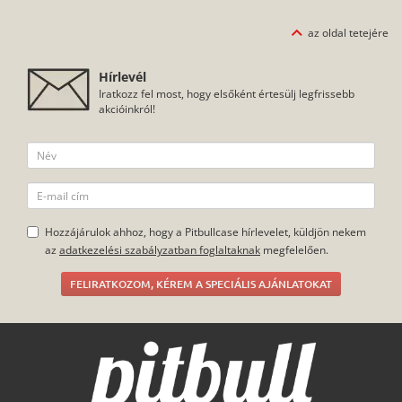
az oldal tetejére
Hírlevél
Iratkozz fel most, hogy elsőként értesülj legfrissebb
akcióinkról!
Hozzájárulok ahhoz, hogy a Pitbullcase hírlevelet, küldjön nekem
az
adatkezelési szabályzatban foglaltaknak
megfelelően.
FELIRATKOZOM, KÉREM A SPECIÁLIS AJÁNLATOKAT