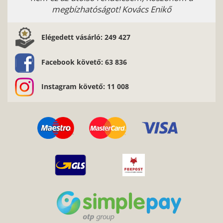
megbízhatóságot! Kovács Enikő
Elégedett vásárló: 249 427
Facebook követő: 63 836
Instagram követő: 11 008