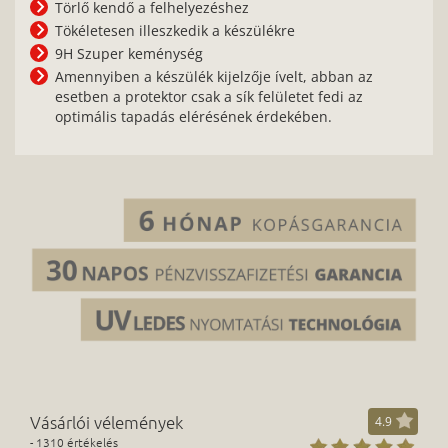
Törlő kendő a felhelyezéshez
Tökéletesen illeszkedik a készülékre
9H Szuper keménység
Amennyiben a készülék kijelzője ívelt, abban az
esetben a protektor csak a sík felületet fedi az
optimális tapadás elérésének érdekében.
Vásárlói vélemények
4.9
- 1310 értékelés