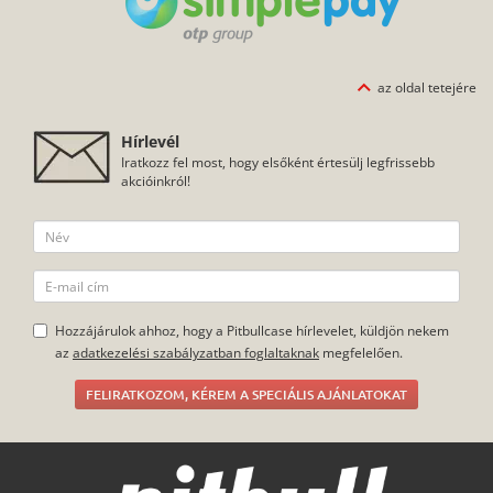
az oldal tetejére
Hírlevél
Iratkozz fel most, hogy elsőként értesülj legfrissebb
akcióinkról!
Hozzájárulok ahhoz, hogy a Pitbullcase hírlevelet, küldjön nekem
az
adatkezelési szabályzatban foglaltaknak
megfelelően.
FELIRATKOZOM, KÉREM A SPECIÁLIS AJÁNLATOKAT