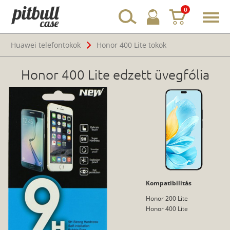
0
Toggl
navig
Huawei telefontokok
Honor 400 Lite tokok
Honor 400 Lite edzett üvegfólia
Kompatibilitás
Honor 200 Lite
Honor 400 Lite