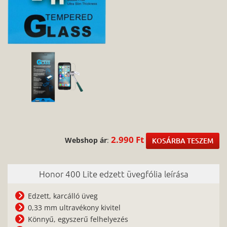
2.990 Ft
Webshop ár
:
KOSÁRBA TESZEM
Honor 400 Lite edzett üvegfólia leírása
Edzett, karcálló üveg
0,33 mm ultravékony kivitel
Könnyű, egyszerű felhelyezés