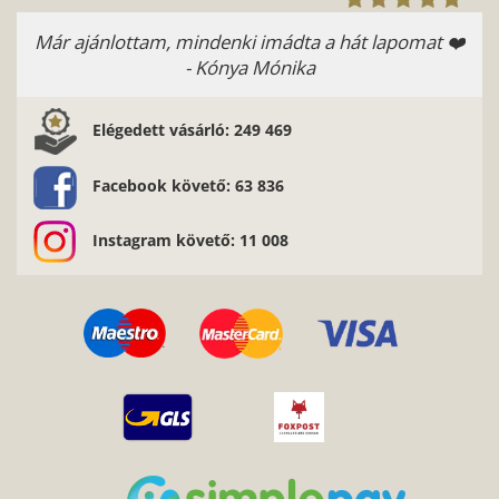
Már ajánlottam, mindenki imádta a hát lapomat ❤️
- Kónya Mónika
Elégedett vásárló: 249 469
Facebook követő: 63 836
Instagram követő: 11 008