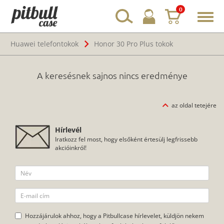
0
Toggl
navig
Huawei telefontokok
Honor 30 Pro Plus tokok
A keresésnek sajnos nincs eredménye
az oldal tetejére
Hírlevél
Iratkozz fel most, hogy elsőként értesülj legfrissebb
akcióinkról!
Hozzájárulok ahhoz, hogy a Pitbullcase hírlevelet, küldjön nekem