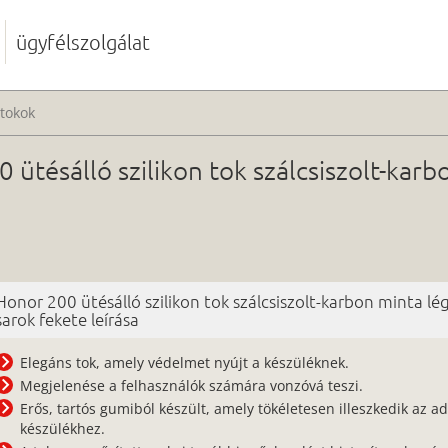
ügyfélszolgálat
tokok
ütésálló szilikon tok szálcsiszolt-kar
Honor 200 ütésálló szilikon tok szálcsiszolt-karbon minta l
sarok fekete leírása
Elegáns tok, amely védelmet nyújt a készüléknek.
Megjelenése a felhasználók számára vonzóvá teszi.
Erős, tartós gumiból készült, amely tökéletesen illeszkedik az ad
készülékhez.