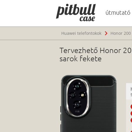
útmutató
Huawei telefontokok
Honor 200 
Tervezhető Honor 200 
sarok fekete