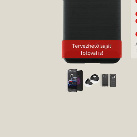
Tervezhető saját
fotóval is!