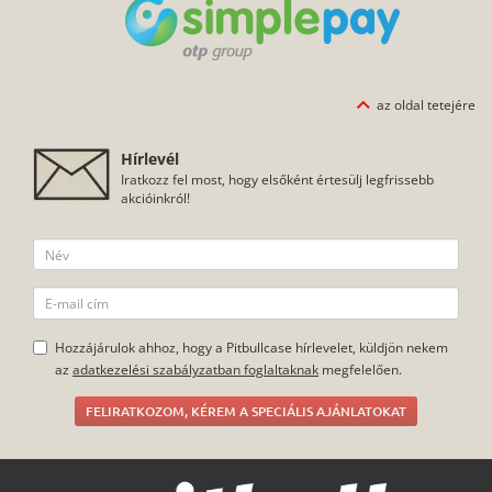
az oldal tetejére
Hírlevél
Iratkozz fel most, hogy elsőként értesülj legfrissebb
akcióinkról!
Hozzájárulok ahhoz, hogy a Pitbullcase hírlevelet, küldjön nekem
az
adatkezelési szabályzatban foglaltaknak
megfelelően.
FELIRATKOZOM, KÉREM A SPECIÁLIS AJÁNLATOKAT