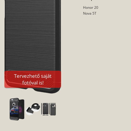
Honor 20
Nova 5T
Tervezhető saját
fotóval is!