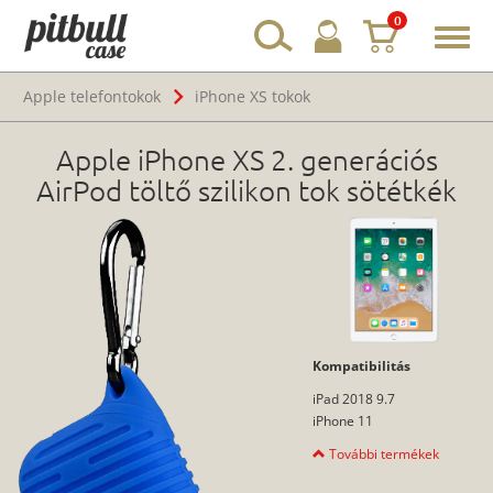
0
Toggl
navig
Apple telefontokok
iPhone XS tokok
Apple iPhone XS 2. generációs
AirPod töltő szilikon tok sötétkék
Kompatibilitás
iPad 2018 9.7
iPhone 11
További termékek