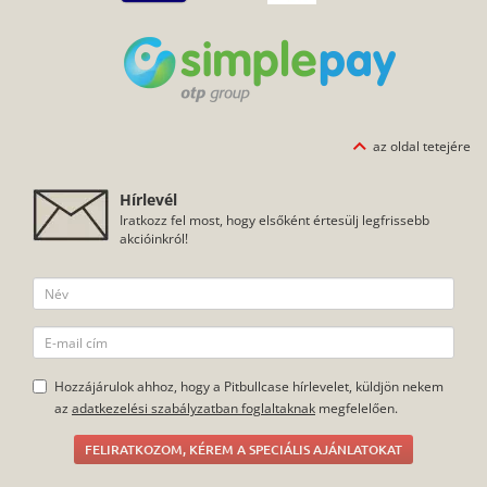
az oldal tetejére
Hírlevél
Iratkozz fel most, hogy elsőként értesülj legfrissebb
akcióinkról!
Hozzájárulok ahhoz, hogy a Pitbullcase hírlevelet, küldjön nekem
az
adatkezelési szabályzatban foglaltaknak
megfelelően.
FELIRATKOZOM, KÉREM A SPECIÁLIS AJÁNLATOKAT