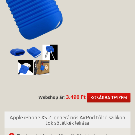
3.490 Ft
Webshop ár
:
KOSÁRBA TESZEM
Apple iPhone XS 2. generációs AirPod töltő szilikon
tok sötétkék leírása