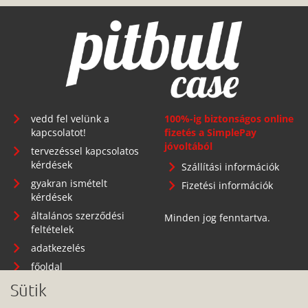
vedd fel velünk a
100%-ig biztonságos online
kapcsolatot!
fizetés a SimplePay
jóvoltából
tervezéssel kapcsolatos
kérdések
Szállítási információk
gyakran ismételt
Fizetési információk
kérdések
általános szerződési
Minden jog fenntartva.
feltételek
adatkezelés
főoldal
Sütik