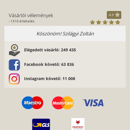
Vásárlói vélemények
4.9
- 1310 értékelés
Köszönöm! Szilágyi Zoltán
Elégedett vásárló: 249 435
Facebook követő: 63 836
Instagram követő: 11 008