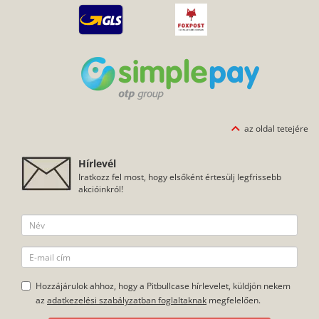
az oldal tetejére
Hírlevél
Iratkozz fel most, hogy elsőként értesülj legfrissebb
akcióinkról!
Hozzájárulok ahhoz, hogy a Pitbullcase hírlevelet, küldjön nekem
az
adatkezelési szabályzatban foglaltaknak
megfelelően.