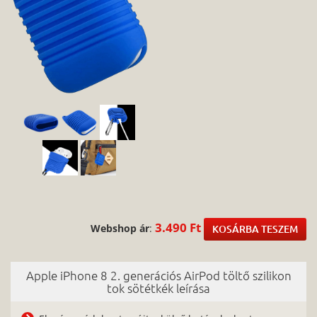
3.490 Ft
Webshop ár
:
KOSÁRBA TESZEM
Apple iPhone 8 2. generációs AirPod töltő szilikon
tok sötétkék leírása