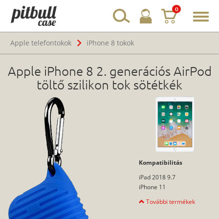
0
Toggl
navig
Apple telefontokok
iPhone 8 tokok
Apple iPhone 8 2. generációs AirPod
töltő szilikon tok sötétkék
Kompatibilitás
iPad 2018 9.7
iPhone 11
További termékek